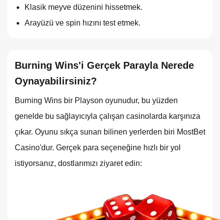
Klasik meyve düzenini hissetmek.
Arayüzü ve spin hızını test etmek.
Burning Wins'i Gerçek Parayla Nerede
Oynayabilirsiniz?
Burning Wins bir Playson oyunudur, bu yüzden
genelde bu sağlayıcıyla çalışan casinolarda karşınıza
çıkar. Oyunu sıkça sunan bilinen yerlerden biri MostBet
Casino'dur. Gerçek para seçeneğine hızlı bir yol
istiyorsanız, dostlarımızı ziyaret edin: