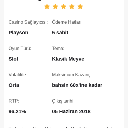
Casino Sağlayıcısı:
Ödeme Hatları:
Playson
5 sabit
Oyun Türü:
Tema:
Slot
Klasik Meyve
Volatilite:
Maksimum Kazanç:
Orta
bahsin 60x'ine kadar
RTP:
Çıkış tarihi:
96.21%
05 Haziran 2018