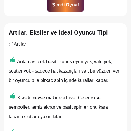
Şimdi Oyna!
Artılar, Eksiler ve İdeal Oyuncu Tipi
✅ Artılar
Anlaması çok basit. Bonus oyun yok, wild yok,
scatter yok - sadece hat kazançları var; bu yüzden yeni
bir oyuncu bile birkaç spin içinde kuralları kapar.
Klasik meyve makinesi hissi. Geleneksel
semboller, temiz ekran ve basit spinler, onu kara
tabanlı slotlara yakın kılar.