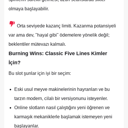
olmaya başlayabilir.
Orta seviyede kazanç limiti. Kazanma potansiyeli
var ama dev, "hayal gibi" ödemelere yönelik değil;
beklentiler mütevazı kalmalı.
Burning Wins: Classic Five Lines Kimler
İçin?
Bu slot şunlar için iyi bir seçim:
Eski usul meyve makinelerinin hayranları ve bu
tarzın modern, cilalı bir versiyonunu isteyenler.
Online slotların nasıl çalıştığını yeni öğrenen ve
karmaşık mekaniklerle başlamak istemeyen yeni
başlayanlar.