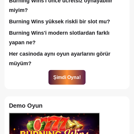
Burning Wins'i önce ücretsiz oynayabilir
miyim?
Burning Wins yüksek riskli bir slot mu?
Burning Wins'i modern slotlardan farklı
yapan ne?
Her casinoda aynı oyun ayarlarını görür
müyüm?
Şimdi Oyna!
Demo Oyun