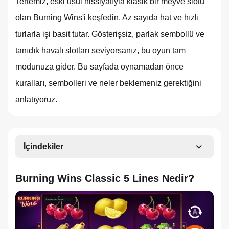
Tertemiz, eski usul hissiyatıyla klasik bir meyve slotu
olan Burning Wins'i keşfedin. Az sayıda hat ve hızlı
turlarla işi basit tutar. Gösterişsiz, parlak sembollü ve
tanıdık havalı slotları seviyorsanız, bu oyun tam
modunuza gider. Bu sayfada oynamadan önce
kuralları, sembolleri ve neler beklemeniz gerektiğini
anlatıyoruz.
İçindekiler
Burning Wins Classic 5 Lines Nedir?