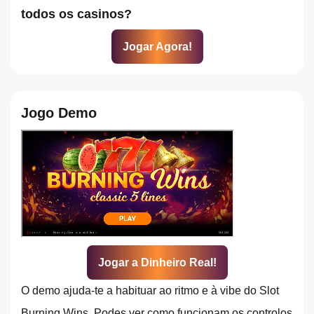
todos os casinos?
Jogar Agora!
Jogo Demo
Jogar a Dinheiro Real!
O demo ajuda-te a habituar ao ritmo e à vibe do Slot
Burning Wins. Podes ver como funcionam os controlos