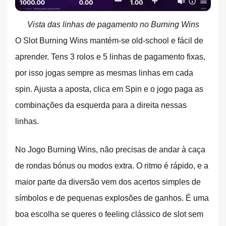
Vista das linhas de pagamento no Burning Wins
O Slot Burning Wins mantém-se old-school e fácil de
aprender. Tens 3 rolos e 5 linhas de pagamento fixas,
por isso jogas sempre as mesmas linhas em cada
spin. Ajusta a aposta, clica em Spin e o jogo paga as
combinações da esquerda para a direita nessas
linhas.
No Jogo Burning Wins, não precisas de andar à caça
de rondas bónus ou modos extra. O ritmo é rápido, e a
maior parte da diversão vem dos acertos simples de
símbolos e de pequenas explosões de ganhos. É uma
boa escolha se queres o feeling clássico de slot sem