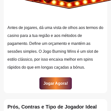
Antes de jogares, dá uma vista de olhos aos termos do
casino para a tua região e aos métodos de
pagamento. Define um orçamento e mantém as
sessões simples. O Jogo Burning Wins é um slot de
estilo clássico, por isso encaixa melhor em spins
rápidos do que em longas caçadas a bónus.
Jogar Agora!
Prós, Contras e Tipo de Jogador Ideal