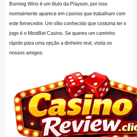
Burning Wins é um título da Playson, por isso
normalmente aparece em casinos que trabalham com
este fornecedor. Um sítio conhecido que costuma ter o
jogo é o MostBet Casino. Se queres um caminho
rápido para uma opção a dinheiro real, visita os
nossos amigos: