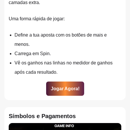
camadas extra.
Uma forma rápida de jogar:
Define a tua aposta com os botões de mais e
menos.
Carrega em Spin.
Vê os ganhos nas linhas no medidor de ganhos
após cada resultado.
Jogar Agora!
Símbolos e Pagamentos