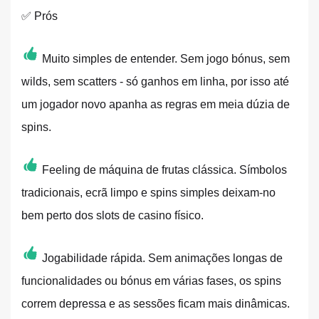
✅ Prós
Muito simples de entender. Sem jogo bónus, sem
wilds, sem scatters - só ganhos em linha, por isso até
um jogador novo apanha as regras em meia dúzia de
spins.
Feeling de máquina de frutas clássica. Símbolos
tradicionais, ecrã limpo e spins simples deixam-no
bem perto dos slots de casino físico.
Jogabilidade rápida. Sem animações longas de
funcionalidades ou bónus em várias fases, os spins
correm depressa e as sessões ficam mais dinâmicas.