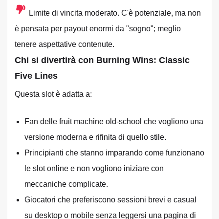
Limite di vincita moderato. C'è potenziale, ma non
è pensata per payout enormi da "sogno"; meglio
tenere aspettative contenute.
Chi si divertirà con Burning Wins: Classic
Five Lines
Questa slot è adatta a:
Fan delle fruit machine old-school che vogliono una
versione moderna e rifinita di quello stile.
Principianti che stanno imparando come funzionano
le slot online e non vogliono iniziare con
meccaniche complicate.
Giocatori che preferiscono sessioni brevi e casual
su desktop o mobile senza leggersi una pagina di