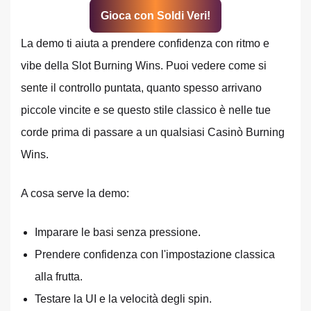
Gioca con Soldi Veri!
La demo ti aiuta a prendere confidenza con ritmo e
vibe della Slot Burning Wins. Puoi vedere come si
sente il controllo puntata, quanto spesso arrivano
piccole vincite e se questo stile classico è nelle tue
corde prima di passare a un qualsiasi Casinò Burning
Wins.
A cosa serve la demo:
Imparare le basi senza pressione.
Prendere confidenza con l'impostazione classica
alla frutta.
Testare la UI e la velocità degli spin.