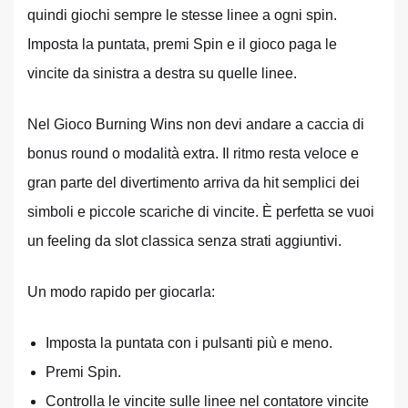
quindi giochi sempre le stesse linee a ogni spin.
Imposta la puntata, premi Spin e il gioco paga le
vincite da sinistra a destra su quelle linee.
Nel Gioco Burning Wins non devi andare a caccia di
bonus round o modalità extra. Il ritmo resta veloce e
gran parte del divertimento arriva da hit semplici dei
simboli e piccole scariche di vincite. È perfetta se vuoi
un feeling da slot classica senza strati aggiuntivi.
Un modo rapido per giocarla:
Imposta la puntata con i pulsanti più e meno.
Premi Spin.
Controlla le vincite sulle linee nel contatore vincite