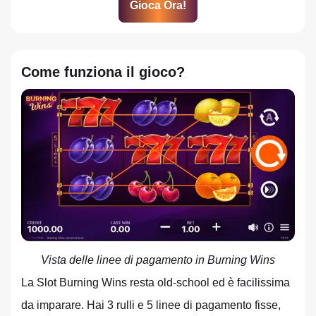
Gioca Ora!
Come funziona il gioco?
Vista delle linee di pagamento in Burning Wins
La Slot Burning Wins resta old-school ed è facilissima
da imparare. Hai 3 rulli e 5 linee di pagamento fisse,