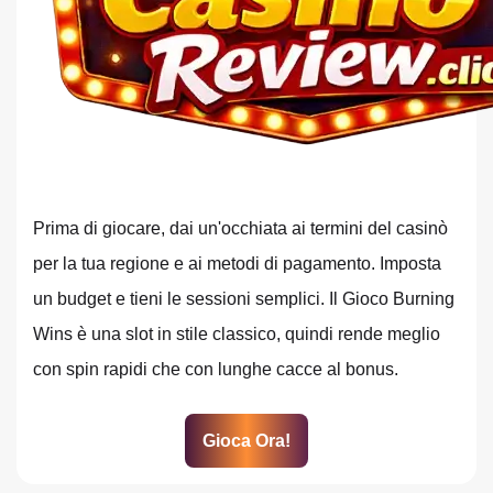
Prima di giocare, dai un'occhiata ai termini del casinò
per la tua regione e ai metodi di pagamento. Imposta
un budget e tieni le sessioni semplici. Il Gioco Burning
Wins è una slot in stile classico, quindi rende meglio
con spin rapidi che con lunghe cacce al bonus.
Gioca Ora!