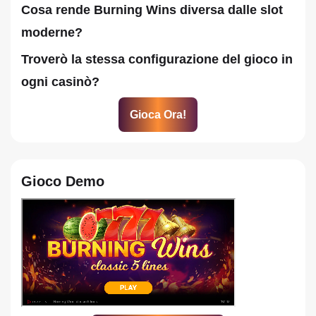
Cosa rende Burning Wins diversa dalle slot
moderne?
Troverò la stessa configurazione del gioco in
ogni casinò?
Gioca Ora!
Gioco Demo