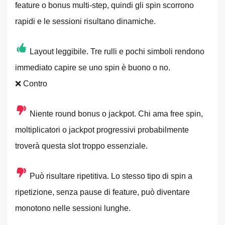
feature o bonus multi-step, quindi gli spin scorrono
rapidi e le sessioni risultano dinamiche.
Layout leggibile. Tre rulli e pochi simboli rendono
immediato capire se uno spin è buono o no.
❌ Contro
Niente round bonus o jackpot. Chi ama free spin,
moltiplicatori o jackpot progressivi probabilmente
troverà questa slot troppo essenziale.
Può risultare ripetitiva. Lo stesso tipo di spin a
ripetizione, senza pause di feature, può diventare
monotono nelle sessioni lunghe.