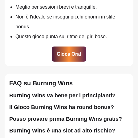
Meglio per sessioni brevi e tranquille.
Non è l'ideale se insegui picchi enormi in stile
bonus.
Questo gioco punta sul ritmo dei giri base.
Gioca Ora!
FAQ su Burning Wins
Burning Wins va bene per i principianti?
Il Gioco Burning Wins ha round bonus?
Posso provare prima Burning Wins gratis?
Burning Wins è una slot ad alto rischio?