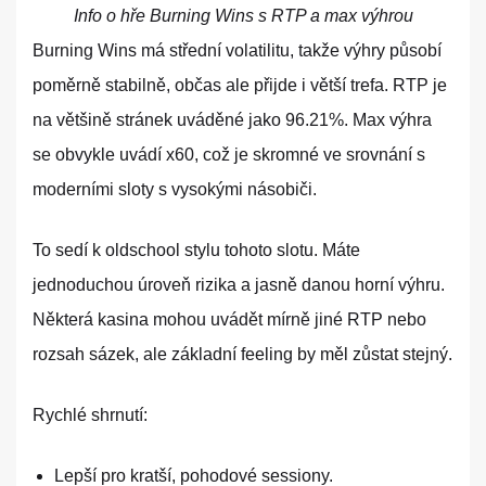
Info o hře Burning Wins s RTP a max výhrou
Burning Wins má střední volatilitu, takže výhry působí
poměrně stabilně, občas ale přijde i větší trefa. RTP je
na většině stránek uváděné jako 96.21%. Max výhra
se obvykle uvádí x60, což je skromné ve srovnání s
moderními sloty s vysokými násobiči.
To sedí k oldschool stylu tohoto slotu. Máte
jednoduchou úroveň rizika a jasně danou horní výhru.
Některá kasina mohou uvádět mírně jiné RTP nebo
rozsah sázek, ale základní feeling by měl zůstat stejný.
Rychlé shrnutí:
Lepší pro kratší, pohodové sessiony.