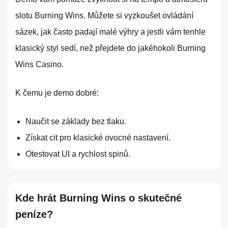
slotu Burning Wins. Můžete si vyzkoušet ovládání
sázek, jak často padají malé výhry a jestli vám tenhle
klasický styl sedí, než přejdete do jakéhokoli Burning
Wins Casino.
K čemu je demo dobré:
Naučit se základy bez tlaku.
Získat cit pro klasické ovocné nastavení.
Otestovat UI a rychlost spinů.
Kde hrát Burning Wins o skutečné
peníze?