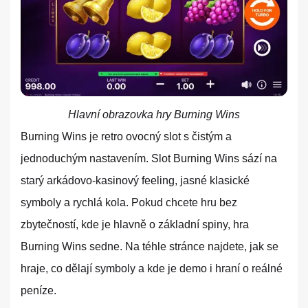
Hlavní obrazovka hry Burning Wins
Burning Wins je retro ovocný slot s čistým a
jednoduchým nastavením. Slot Burning Wins sází na
starý arkádovo-kasinový feeling, jasné klasické
symboly a rychlá kola. Pokud chcete hru bez
zbytečností, kde je hlavně o základní spiny, hra
Burning Wins sedne. Na téhle stránce najdete, jak se
hraje, co dělají symboly a kde je demo i hraní o reálné
peníze.