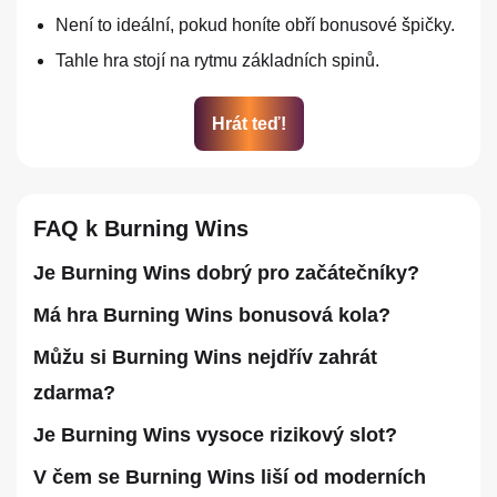
Není to ideální, pokud honíte obří bonusové špičky.
Tahle hra stojí na rytmu základních spinů.
Hrát teď!
FAQ k Burning Wins
Je Burning Wins dobrý pro začátečníky?
Má hra Burning Wins bonusová kola?
Můžu si Burning Wins nejdřív zahrát
zdarma?
Je Burning Wins vysoce rizikový slot?
V čem se Burning Wins liší od moderních