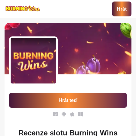
Hrát
Hrát teď
Recenze slotu Burning Wins