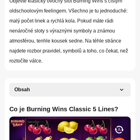
Objevte klasický ovocný slot Burning Wins s čistým
oldschoolovým feelingem. Všechno je tu jednoduché:
malý počet linek a rychlá kola. Pokud máte rádi
nenáročné sloty s výraznými symboly a známou
atmosférou, tenhle kousek sedne. Na téhle stránce
najdete rozbor pravidel, symbolů a toho, co čekat, než
roztočíte válce.
Obsah
Co je Burning Wins Classic 5 Lines?