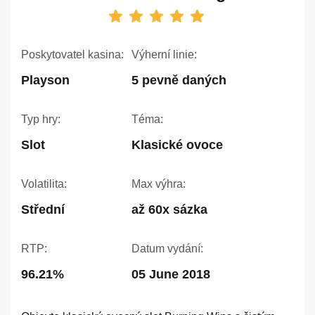
Poskytovatel kasina:
Výherní linie:
Playson
5 pevně daných
Typ hry:
Téma:
Slot
Klasické ovoce
Volatilita:
Max výhra:
Střední
až 60x sázka
RTP:
Datum vydání:
96.21%
05 June 2018